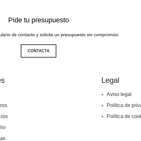
Pide tu presupuesto
lario de contacto y solicita un presupuesto sin compromiso.
CONTACTA
és
Legal
Aviso legal
ros
Política de pri
cios
Política de coo
lio
ias