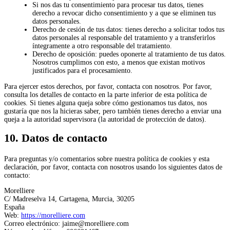
Si nos das tu consentimiento para procesar tus datos, tienes
derecho a revocar dicho consentimiento y a que se eliminen tus
datos personales.
Derecho de cesión de tus datos: tienes derecho a solicitar todos tus
datos personales al responsable del tratamiento y a transferirlos
íntegramente a otro responsable del tratamiento.
Derecho de oposición: puedes oponerte al tratamiento de tus datos.
Nosotros cumplimos con esto, a menos que existan motivos
justificados para el procesamiento.
Para ejercer estos derechos, por favor, contacta con nosotros. Por favor,
consulta los detalles de contacto en la parte inferior de esta política de
cookies. Si tienes alguna queja sobre cómo gestionamos tus datos, nos
gustaría que nos la hicieras saber, pero también tienes derecho a enviar una
queja a la autoridad supervisora (la autoridad de protección de datos).
10. Datos de contacto
Para preguntas y/o comentarios sobre nuestra política de cookies y esta
declaración, por favor, contacta con nosotros usando los siguientes datos de
contacto:
Morelliere
C/ Madreselva 14, Cartagena, Murcia, 30205
España
Web:
https://morelliere.com
Correo electrónico:
jaime@
morelliere.com