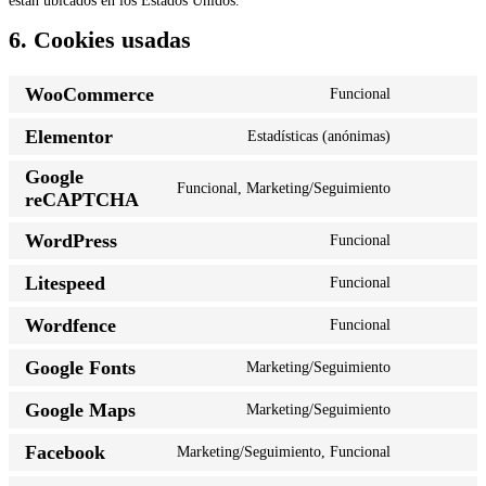
están ubicados en los Estados Unidos.
6. Cookies usadas
WooCommerce
Funcional
Elementor
Estadísticas (anónimas)
Google
Funcional, Marketing/Seguimiento
reCAPTCHA
WordPress
Funcional
Litespeed
Funcional
Wordfence
Funcional
Google Fonts
Marketing/Seguimiento
Google Maps
Marketing/Seguimiento
Facebook
Marketing/Seguimiento, Funcional