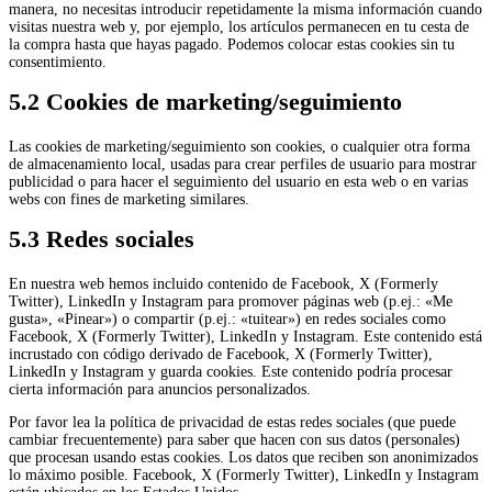
manera, no necesitas introducir repetidamente la misma información cuando
visitas nuestra web y, por ejemplo, los artículos permanecen en tu cesta de
la compra hasta que hayas pagado. Podemos colocar estas cookies sin tu
consentimiento.
5.2 Cookies de marketing/seguimiento
Las cookies de marketing/seguimiento son cookies, o cualquier otra forma
de almacenamiento local, usadas para crear perfiles de usuario para mostrar
publicidad o para hacer el seguimiento del usuario en esta web o en varias
webs con fines de marketing similares.
5.3 Redes sociales
En nuestra web hemos incluido contenido de Facebook, X (Formerly
Twitter), LinkedIn y Instagram para promover páginas web (p.ej.: «Me
gusta», «Pinear») o compartir (p.ej.: «tuitear») en redes sociales como
Facebook, X (Formerly Twitter), LinkedIn y Instagram. Este contenido está
incrustado con código derivado de Facebook, X (Formerly Twitter),
LinkedIn y Instagram y guarda cookies. Este contenido podría procesar
cierta información para anuncios personalizados.
Por favor lea la política de privacidad de estas redes sociales (que puede
cambiar frecuentemente) para saber que hacen con sus datos (personales)
que procesan usando estas cookies. Los datos que reciben son anonimizados
lo máximo posible. Facebook, X (Formerly Twitter), LinkedIn y Instagram