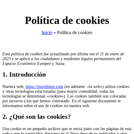
Política de cookies
Inicio
»
Política de cookies
Esta política de cookies fue actualizada por última vez el 11 de enero de
2023 y se aplica a los ciudadanos y residentes legales permanentes del
Espacio Económico Europeo y Suiza.
1. Introducción
Nuestra web,
https://morelliere.com
(en adelante: «la web») utiliza cookies
y otras tecnologías relacionadas (para mayor comodidad, todas las
tecnologías se denominan «cookies»). Las cookies también son colocadas
por terceros a los que hemos contratado. En el siguiente documento te
informamos sobre el uso de cookies en nuestra web.
2. ¿Qué son las cookies?
Una cookie es un pequeño archivo que se envía junto con las páginas de esta
web y que tu navegador almacena en el disco duro de su ordenador u otro