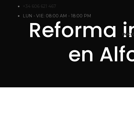
+34 606 621 467
LUN - VIE: 08:00 AM - 18:00 PM
Reforma i
INICI
en Alf