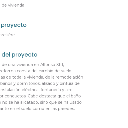
 de vivienda
 proyecto
rellière.
 del proyecto
 de una vivienda en Alfonso XIII,
reforma consta del cambio de suelo,
as de toda la vivienda, de la remodelación
 baños y dormitorios, alisado y pintura de
instalación eléctrica, fontanería y aire
or conductos. Cabe destacar que el baño
 no se ha alicatado, sino que se ha usado
nto en el suelo como en las paredes.