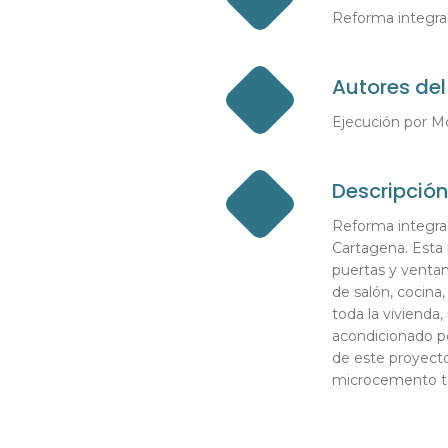
Reforma integral
Autores del
Ejecución por Mo
Descripción
Reforma integral
Cartagena. Esta 
puertas y ventan
de salón, cocina,
toda la vivienda, 
acondicionado p
de este proyecto
microcemento ta