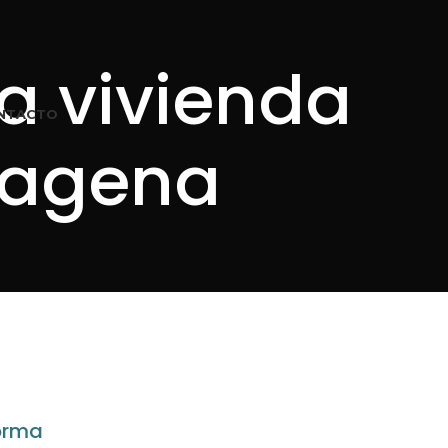
a vivienda
NTACTO
rtagena
forma