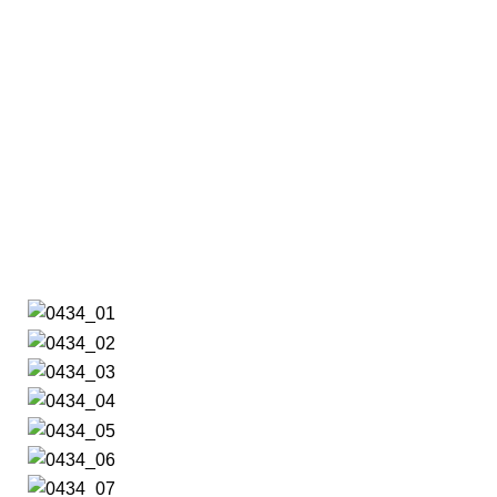
Reforma de baño en
urbanización Nuevo
Rosalar, Cartagena